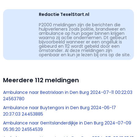
Redactie TexelStart.nl
P2000 meldingen zijn de berichten die
hulpverleners zoals politie, brandweer en
ambulance op hun pager binnen krijgen
waarna zij actie ondernemen. Dt gebeurt
bijvoorbeeld wanneer er een ongeluk is
gebeurd en 112 wordt gebeld door een
omstander. Al deze meldingen zijn
openbaar en kun je lezen bij ons op de site.
Meerdere 112 meldingen
Ambulance naar Beatrixlaan in Den Burg 2024-07-11 00:22:03
24563780
Ambulance naar Buytengors in Den Burg 2024-06-17
20:37:03 24453885
Ambulance naar Gerritslanderdijkje in Den Burg 2024-07-09
05:36:20 24554539