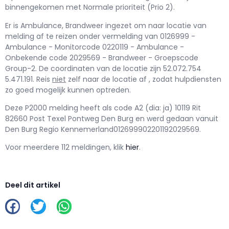
binnengekomen met Normale prioriteit (Prio 2).
Er is Ambulance, Brandweer ingezet om naar locatie van
melding af te reizen onder vermelding van 0126999 -
Ambulance - Monitorcode 0220119 - Ambulance -
Onbekende code 2029569 - Brandweer - Groepscode
Group-2. De coordinaten van de locatie zijn 52.072.754
5.471.191. Reis
niet
zelf naar de locatie af , zodat hulpdiensten
zo goed mogelijk kunnen optreden.
Deze P2000 melding heeft als code A2 (dia: ja) 10119 Rit
82660 Post Texel Pontweg Den Burg en werd gedaan vanuit
Den Burg Regio Kennemerland012699902201192029569.
Voor meerdere 112 meldingen, klik
hier
.
Deel dit artikel