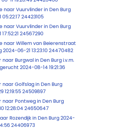
 naar Vuurvlinder in Den Burg
 05:22:17 24423105
 naar Vuurvlinder in Den Burg
 17:52:21 24567290
 naar Willem van Beierenstraat
g 2024-06-21 13:23:10 24470482
naar Burgwal in Den Burg i.v.m.
gerucht 2024-08-14 19:21:36
 naar Golfslag in Den Burg
9 12:19:55 24509897
 naar Pontweg in Den Burg
0 12:28:04 24650647
1 naar Rozendijk in Den Burg 2024-
54:56 24406973