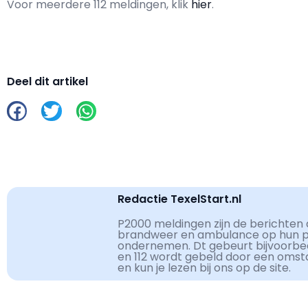
Voor meerdere 112 meldingen, klik
hier
.
Deel dit artikel
Redactie TexelStart.nl
P2000 meldingen zijn de berichten d
brandweer en ambulance op hun pag
ondernemen. Dt gebeurt bijvoorbe
en 112 wordt gebeld door een omst
en kun je lezen bij ons op de site.