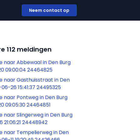
Neem contact op
e 112 meldingen
 naar Abbewaal in Den Burg
0 09:00:04 24464825
 naar Gasthuisstraat in Den
-06-26 15:41:37 24495325
 naar Pontweg in Den Burg
0 09:05:30 24464851
 naar Slingerweg in Den Burg
6 21:06:21 24448942
 naar Tempelierweg in Den
-06-11 19:20:49 24426466