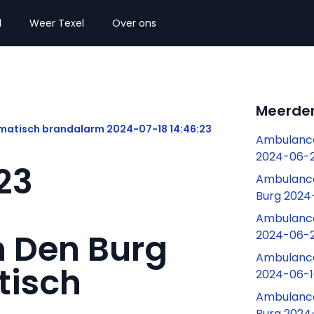
l
Weer Texel
Over ons
Meerder
omatisch brandalarm 2024-07-18 14:46:23
Ambulance
2024-06-2
23
Ambulance
Burg 2024
Ambulance
 Den Burg
2024-06-2
Ambulance
tisch
2024-06-1
Ambulance
Burg 2024