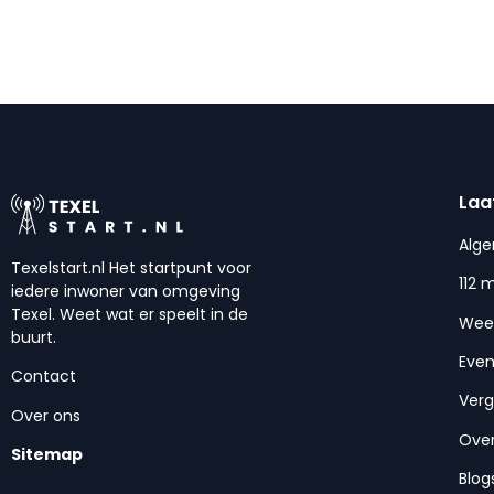
Laa
Alg
Texelstart.nl Het startpunt voor
112 
iedere inwoner van omgeving
Texel. Weet wat er speelt in de
Wee
buurt.
Eve
Contact
Ver
Over ons
Over
Sitemap
Blog