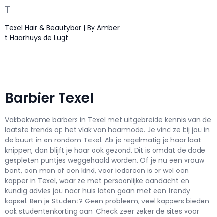
T
Texel Hair & Beautybar | By Amber
t Haarhuys de Lugt
Barbier Texel
Vakbekwame barbers in Texel met uitgebreide kennis van de
laatste trends op het vlak van haarmode. Je vind ze bij jou in
de buurt in en rondom Texel. Als je regelmatig je haar laat
knippen, dan blijft je haar ook gezond. Dit is omdat de dode
gespleten puntjes weggehaald worden. Of je nu een vrouw
bent, een man of een kind, voor iedereen is er wel een
kapper in Texel, waar ze met persoonlijke aandacht en
kundig advies jou naar huis laten gaan met een trendy
kapsel. Ben je Student? Geen probleem, veel kappers bieden
ook studentenkorting aan. Check zeer zeker de sites voor