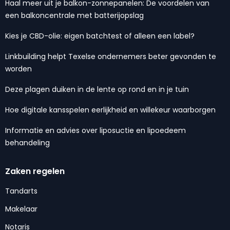
Haal meer uit je balkon-zonnepanelen: De voordelen van
een balkoncentrale met batterijopslag
Kies je CBD-olie: eigen batchtest of alleen een label?
Linkbuilding helpt Texelse ondernemers beter gevonden te
worden
Deze plagen duiken in de lente op rond en in je tuin
Hoe digitale kansspelen eerlijkheid en willekeur waarborgen
Informatie en advies over liposuctie en lipoedeem
behandeling
Zaken regelen
Tandarts
Makelaar
Notaris