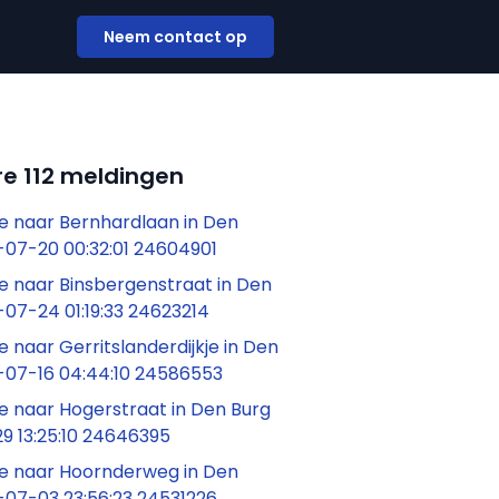
Neem contact op
e 112 meldingen
 naar Bernhardlaan in Den
-07-20 00:32:01 24604901
 naar Binsbergenstraat in Den
07-24 01:19:33 24623214
naar Gerritslanderdijkje in Den
-07-16 04:44:10 24586553
 naar Hogerstraat in Den Burg
9 13:25:10 24646395
 naar Hoornderweg in Den
-07-03 23:56:23 24531226