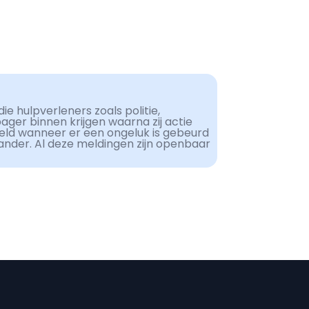
ie hulpverleners zoals politie,
er binnen krijgen waarna zij actie
eld wanneer er een ongeluk is gebeurd
ander. Al deze meldingen zijn openbaar