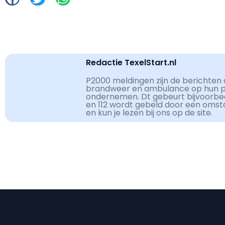
Redactie TexelStart.nl
P2000 meldingen zijn de berichten d
brandweer en ambulance op hun pag
ondernemen. Dt gebeurt bijvoorbe
en 112 wordt gebeld door een omst
en kun je lezen bij ons op de site.