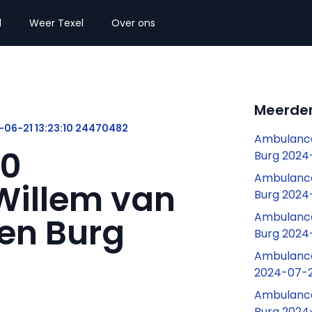
l
Weer Texel
Over ons
Meerder
-06-21 13:23:10 24470482
Ambulance
10
Burg 2024
Ambulance
Willem van
Burg 2024-
Ambulance 
Den Burg
Burg 2024
Ambulance
2024-07-2
Ambulance
Burg 2024