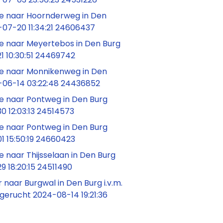
 naar Hoornderweg in Den
-07-20 11:34:21 24606437
 naar Meyertebos in Den Burg
1 10:30:51 24469742
 naar Monnikenweg in Den
-06-14 03:22:48 24436852
 naar Pontweg in Den Burg
0 12:03:13 24514573
 naar Pontweg in Den Burg
1 15:50:19 24660423
 naar Thijsselaan in Den Burg
 18:20:15 24511490
naar Burgwal in Den Burg i.v.m.
gerucht 2024-08-14 19:21:36