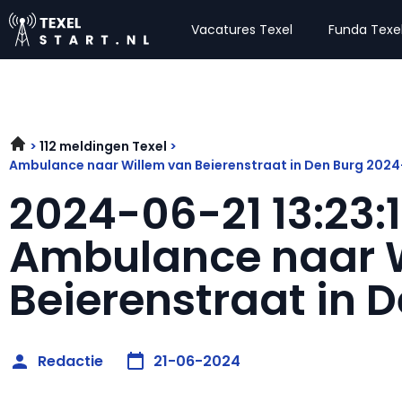
Vacatures Texel
Funda Texe
112 meldingen Texel
Ambulance naar Willem van Beierenstraat in Den Burg 2024
2024-06-21 13:23:
Ambulance naar 
Beierenstraat in 
Redactie
21-06-2024