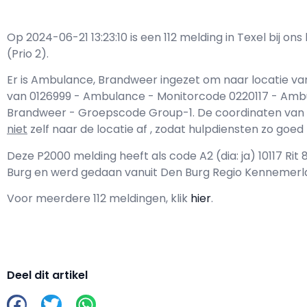
Op 2024-06-21 13:23:10 is een 112 melding in Texel bij 
(Prio 2).
Er is Ambulance, Brandweer ingezet om naar locatie va
van 0126999 - Ambulance - Monitorcode 0220117 - Am
Brandweer - Groepscode Group-1. De coordinaten van de l
niet
zelf naar de locatie af , zodat hulpdiensten zo goe
Deze P2000 melding heeft als code A2 (dia: ja) 10117 Ri
Burg en werd gedaan vanuit Den Burg Regio Kennemer
Voor meerdere 112 meldingen, klik
hier
.
Deel dit artikel