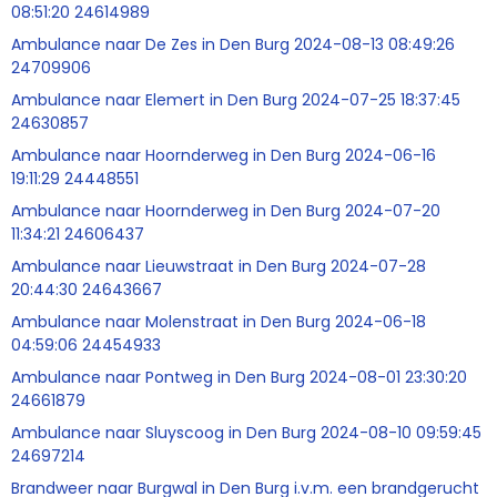
08:51:20 24614989
Ambulance naar De Zes in Den Burg 2024-08-13 08:49:26
24709906
Ambulance naar Elemert in Den Burg 2024-07-25 18:37:45
24630857
Ambulance naar Hoornderweg in Den Burg 2024-06-16
19:11:29 24448551
Ambulance naar Hoornderweg in Den Burg 2024-07-20
11:34:21 24606437
Ambulance naar Lieuwstraat in Den Burg 2024-07-28
20:44:30 24643667
Ambulance naar Molenstraat in Den Burg 2024-06-18
04:59:06 24454933
Ambulance naar Pontweg in Den Burg 2024-08-01 23:30:20
24661879
Ambulance naar Sluyscoog in Den Burg 2024-08-10 09:59:45
24697214
Brandweer naar Burgwal in Den Burg i.v.m. een brandgerucht