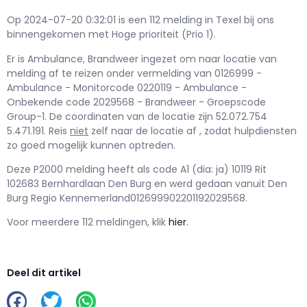
Op 2024-07-20 0:32:01 is een 112 melding in Texel bij ons
binnengekomen met Hoge prioriteit (Prio 1).
Er is Ambulance, Brandweer ingezet om naar locatie van
melding af te reizen onder vermelding van 0126999 -
Ambulance - Monitorcode 0220119 - Ambulance -
Onbekende code 2029568 - Brandweer - Groepscode
Group-1. De coordinaten van de locatie zijn 52.072.754
5.471.191. Reis
niet
zelf naar de locatie af , zodat hulpdiensten
zo goed mogelijk kunnen optreden.
Deze P2000 melding heeft als code A1 (dia: ja) 10119 Rit
102683 Bernhardlaan Den Burg en werd gedaan vanuit Den
Burg Regio Kennemerland012699902201192029568.
Voor meerdere 112 meldingen, klik
hier
.
Deel dit artikel