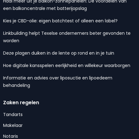
Haal meer uit je balkon-zonnepanelen: De voordelen van
een balkoncentrale met batterijopslag
Kies je CBD-olie: eigen batchtest of alleen een label?
Linkbuilding helpt Texelse ondernemers beter gevonden te
worden
Deze plagen duiken in de lente op rond en in je tuin
Hoe digitale kansspelen eerlijkheid en willekeur waarborgen
Informatie en advies over liposuctie en lipoedeem
behandeling
Zaken regelen
Tandarts
Makelaar
Notaris