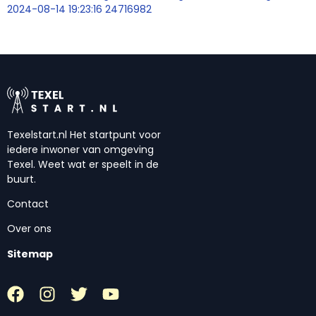
2024-08-14 19:23:16 24716982
Texelstart.nl Het startpunt voor
iedere inwoner van omgeving
Texel. Weet wat er speelt in de
buurt.
Contact
Over ons
Sitemap