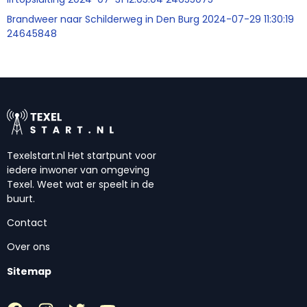
Brandweer naar Schilderweg in Den Burg 2024-07-29 11:30:19
24645848
Texelstart.nl Het startpunt voor
iedere inwoner van omgeving
Texel. Weet wat er speelt in de
buurt.
Contact
Over ons
Sitemap