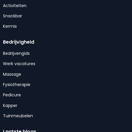
Activiteiten
Snackbar
Kermis
Bedrijvigheid
Bedrijvengids
Werk vacatures
Massage
Fysiotherapie
Pedicure
Kapper
Tuinmeubelen
Laatste blogs