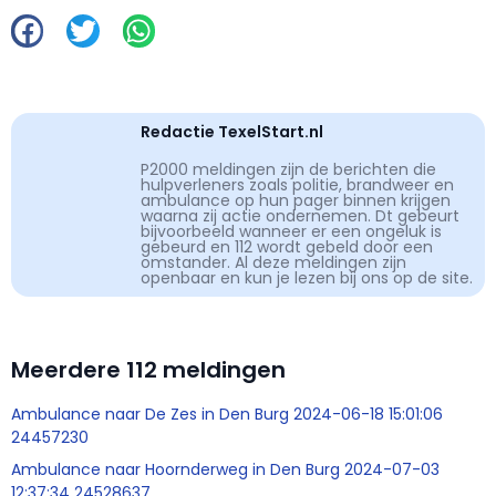
Redactie TexelStart.nl
P2000 meldingen zijn de berichten die
hulpverleners zoals politie, brandweer en
ambulance op hun pager binnen krijgen
waarna zij actie ondernemen. Dt gebeurt
bijvoorbeeld wanneer er een ongeluk is
gebeurd en 112 wordt gebeld door een
omstander. Al deze meldingen zijn
openbaar en kun je lezen bij ons op de site.
Meerdere 112 meldingen
Ambulance naar De Zes in Den Burg 2024-06-18 15:01:06
24457230
Ambulance naar Hoornderweg in Den Burg 2024-07-03
12:37:34 24528637