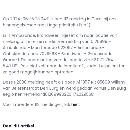
Op 2024-06-16 23:04:11 is een 112 melding in Texel bij ons
binnengekomen met Hoge prioriteit (Prio 1).
Er is Ambulance, Brandweer ingezet om naar locatie van
melding af te reizen onder vermelding van 0126999 -
Ambulance - Monitorcode 0220117 - Ambulance -
Onbekende code 2029568 - Brandweer - Groepscode
Group-1. De coordinaten van de locatie zijn 52.072.754
5.471.191. Reis
niet
zelf naar de locatie af , zodat hulpdiensten
zo goed mogelijk kunnen optreden.
Deze P2000 melding heeft als code A1 10117 Rit 85699 Willem
van Beierenstraat Den Burg en werd gedaan vanuit Den Burg
Regio Kennemerland012699902201172029568.
Voor meerdere 112 meldingen, klik
hier
.
Deel dit artikel