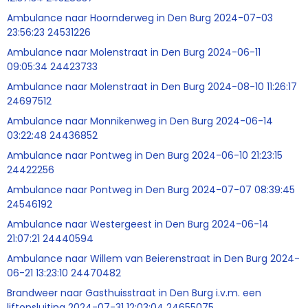
Ambulance naar Hoornderweg in Den Burg 2024-07-03
23:56:23 24531226
Ambulance naar Molenstraat in Den Burg 2024-06-11
09:05:34 24423733
Ambulance naar Molenstraat in Den Burg 2024-08-10 11:26:17
24697512
Ambulance naar Monnikenweg in Den Burg 2024-06-14
03:22:48 24436852
Ambulance naar Pontweg in Den Burg 2024-06-10 21:23:15
24422256
Ambulance naar Pontweg in Den Burg 2024-07-07 08:39:45
24546192
Ambulance naar Westergeest in Den Burg 2024-06-14
21:07:21 24440594
Ambulance naar Willem van Beierenstraat in Den Burg 2024-
06-21 13:23:10 24470482
Brandweer naar Gasthuisstraat in Den Burg i.v.m. een
liftopsluiting 2024-07-31 12:03:04 24655075