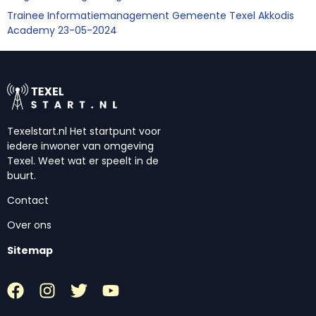
Trainee Informatiemanagement Gemeente Texel Akkodis
Academy 23-05-2024
Texelstart.nl Het startpunt voor
iedere inwoner van omgeving
Texel. Weet wat er speelt in de
buurt.
Contact
Over ons
Sitemap