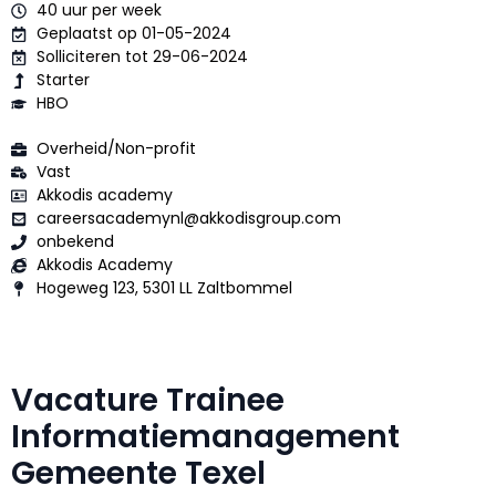
40 uur per week
Geplaatst op 01-05-2024
Solliciteren tot 29-06-2024
Starter
HBO
Overheid/Non-profit
Vast
Akkodis academy
careersacademynl@akkodisgroup.com
onbekend
Akkodis Academy
Hogeweg 123, 5301 LL Zaltbommel
Vacature Trainee
Informatiemanagement
Gemeente Texel