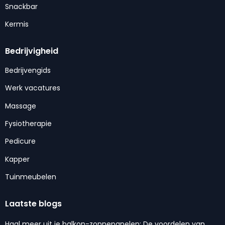
Snackbar
Kermis
Bedrijvigheid
Bedrijvengids
Werk vacatures
Massage
Fysiotherapie
Pedicure
Kapper
Tuinmeubelen
Laatste blogs
Haal meer uit je balkon-zonnepanelen: De voordelen van