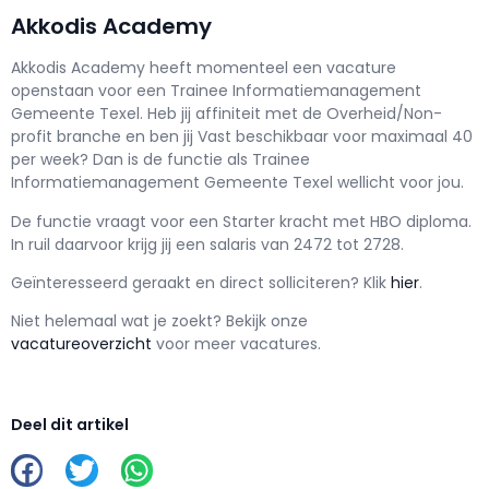
Akkodis Academy
Akkodis Academy h
eeft momenteel een vacature
openstaan voor een
Trainee Informatiemanagement
Gemeente Texel
. Heb jij affiniteit met de Overheid/Non-
profit branche en ben jij
Vast
beschikbaar voor maximaal
40
per week? Dan is de functie als
Trainee
Informatiemanagement Gemeente Texel wellicht voor jou.
De functie vraagt voor een
Starter kracht met
HBO
diploma.
In ruil daarvoor krijg jij een salaris van
2472
tot
2728.
Geïnteresseerd geraakt en d
irect solliciteren? Klik
hier
.
Niet helemaal wat je zoekt? Bekijk onze
vacatureoverzicht
voor meer vacatures.
Deel dit artikel