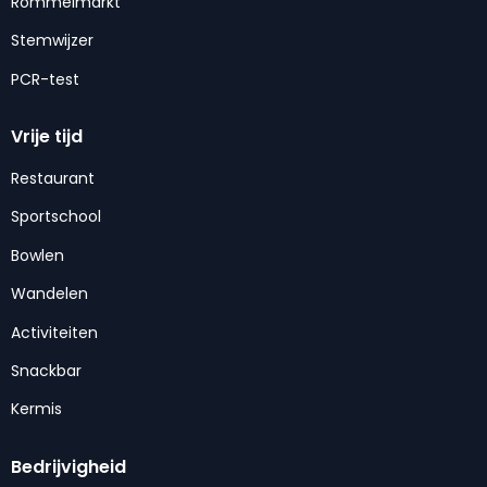
Rommelmarkt
Stemwijzer
PCR-test
Vrije tijd
Restaurant
Sportschool
Bowlen
Wandelen
Activiteiten
Snackbar
Kermis
Bedrijvigheid