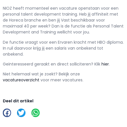
NIOZ h
eeft momenteel een vacature openstaan voor een
personal talent development training
. Heb jij affiniteit met
de Horeca branche en ben jij
Vast
beschikbaar voor
maximaal
40 per week? Dan is de functie als
Personal Talent
Development and Training wellicht voor jou.
De functie vraagt voor een
Ervaren kracht met
HBO
diploma.
In ruil daarvoor krijg jij een salaris van
onbekend
tot
onbekend.
Geïnteresseerd geraakt en d
irect solliciteren? Klik
hier
.
Niet helemaal wat je zoekt? Bekijk onze
vacatureoverzicht
voor meer vacatures.
Deel dit artikel