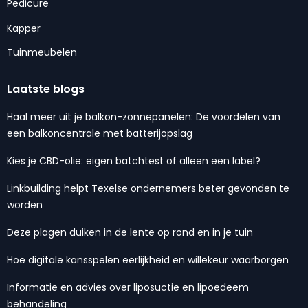
Pedicure
Kapper
Tuinmeubelen
Laatste blogs
Haal meer uit je balkon-zonnepanelen: De voordelen van
een balkoncentrale met batterijopslag
Kies je CBD-olie: eigen batchtest of alleen een label?
Linkbuilding helpt Texelse ondernemers beter gevonden te
worden
Deze plagen duiken in de lente op rond en in je tuin
Hoe digitale kansspelen eerlijkheid en willekeur waarborgen
Informatie en advies over liposuctie en lipoedeem
behandeling