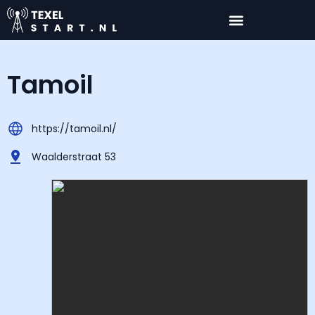
Tamoil
https://tamoil.nl/
Waalderstraat 53