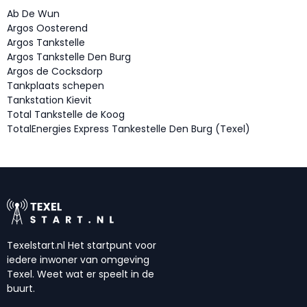
Ab De Wun
Argos Oosterend
Argos Tankstelle
Argos Tankstelle Den Burg
Argos de Cocksdorp
Tankplaats schepen
Tankstation Kievit
Total Tankstelle de Koog
TotalEnergies Express Tankestelle Den Burg (Texel)
Texelstart.nl Het startpunt voor
iedere inwoner van omgeving
Texel. Weet wat er speelt in de
buurt.