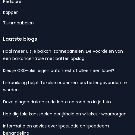
Pedicure
Kapper
Tuinmeubelen
Laatste blogs
Haal meer uit je balkon-zonnepanelen: De voordelen van
een balkoncentrale met batterijopslag
Kies je CBD-olie: eigen batchtest of alleen een label?
Linkbuilding helpt Texelse ondernemers beter gevonden te
worden
Deze plagen duiken in de lente op rond en in je tuin
Hoe digitale kansspelen eerlijkheid en willekeur waarborgen
Informatie en advies over liposuctie en lipoedeem
behandeling