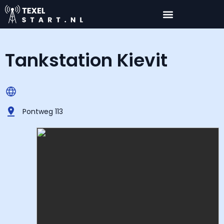
Tankstation Kievit
Pontweg 113