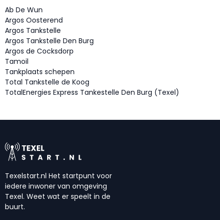
Ab De Wun
Argos Oosterend
Argos Tankstelle
Argos Tankstelle Den Burg
Argos de Cocksdorp
Tamoil
Tankplaats schepen
Total Tankstelle de Koog
TotalEnergies Express Tankestelle Den Burg (Texel)
Texelstart.nl Het startpunt voor
iedere inwoner van omgeving
Texel. Weet wat er speelt in de
buurt.