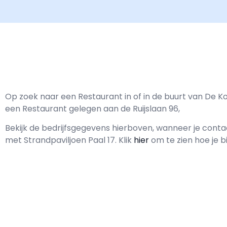
Op zoek naar een Restaurant in of in de buurt van De Ko
een Restaurant gelegen aan de Ruijslaan 96,
Bekijk de bedrijfsgegevens hierboven, wanneer je cont
met
Strandpaviljoen Paal 17.
Klik
hier
om te zien hoe je b