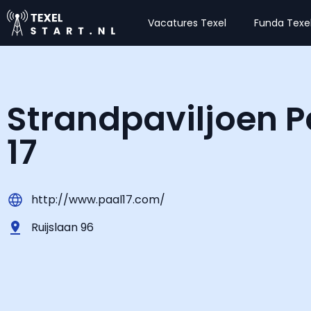
Vacatures Texel
Funda Texe
Strandpaviljoen P
17
http://www.paal17.com/
Ruijslaan 96