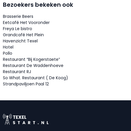
Bezoekers bekeken ook
Brasserie Beers
Eetcafé Het Vooronder
Freya Le bistro
Grandcafé Het Plein
Havenzicht Texel
Hotel
Pollo
Restaurant “Bij Kogerstaete”
Restaurant De Waddenhoeve
Restaurant RJ
So What. Restaurant ( De Koog)
Strandpaviljoen Paal 12