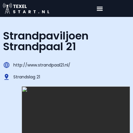
Strandpaviljoen
Strandpaal 21
http://www.strandpaal21.nl/
Strandslag 21