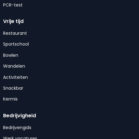
PCR-test
Vrije tijd
Restaurant
Sportschool
Bowlen
Wandelen
Activiteiten
Snackbar
Kermis
Bedrijvigheid
Bedrijvengids
Werk vacatures