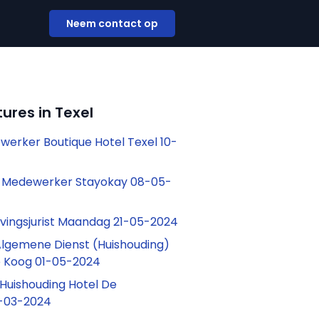
Neem contact op
ures in Texel
ewerker Boutique Hotel Texel 10-
 Medewerker Stayokay 08-05-
vingsjurist Maandag 21-05-2024
lgemene Dienst (Huishouding)
e Koog 01-05-2024
uishouding Hotel De
-03-2024