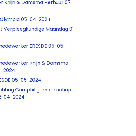
or Knijn & Damsma Verhuur 07-
 Olympia 05-04-2024
eit Verpleegkundige Maandag 01-
edewerker ERESDE 05-05-
edewerker Knijn & Damsma
4-2024
ESDE 05-05-2024
 Stichting Camphillgemeenschap
12-04-2024