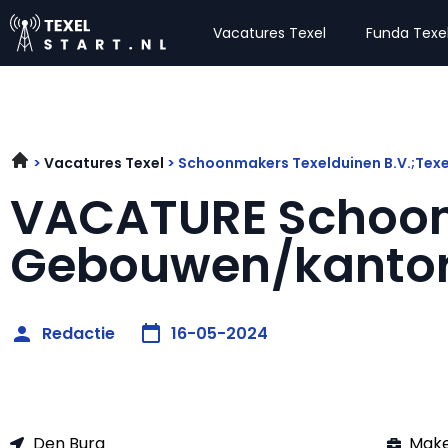
Vacatures Texel
Funda Texe
Vacatures Texel
Schoonmakers Texelduinen B.V.;Tex
VACATURE Schoo
Gebouwen/kanto
Redactie
16-05-2024
Den Burg
Make