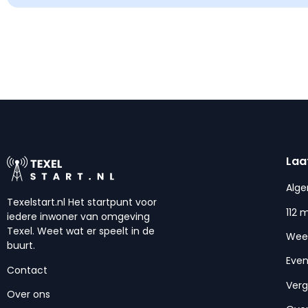
Laa
Alg
Texelstart.nl Het startpunt voor
112 
iedere inwoner van omgeving
Texel. Weet wat er speelt in de
Wee
buurt.
Eve
Contact
Ver
Over ons