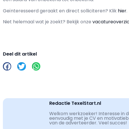
Geïnteresseerd geraakt en d
irect solliciteren? Klik
hier
.
Niet helemaal wat je zoekt? Bekijk onze
vacatureoverzi
Deel dit artikel
Redactie TexelStart.nl
Welkom werkzoeker! Interesse in de
eenvoudig met je CV en motivatiebri
van de adverteerder. Veel succes!