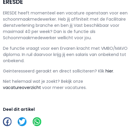
ERESDE
ERESDE h
eeft momenteel een vacature openstaan voor een
schoonmaakmedewerker
. Heb jij affiniteit met de Facilitaire
dienstverlening branche en ben jij
Vast
beschikbaar voor
maximaal
40 per week? Dan is de functie als
Schoonmaakmedewerker wellicht voor jou.
De functie vraagt voor een
Ervaren kracht met
VMBO/MAVO
diploma. In ruil daarvoor krijg jij een salaris van
onbekend
tot
onbekend.
Geïnteresseerd geraakt en d
irect solliciteren? Klik
hier
.
Niet helemaal wat je zoekt? Bekijk onze
vacatureoverzicht
voor meer vacatures.
Deel dit artikel