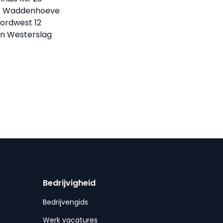
e Waddenhoeve
ordwest 12
en Westerslag
Bedrijvigheid
Bedrijvengids
Werk vacatures