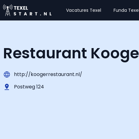
Vacatures Texel
Funda Texe
Restaurant Kooge
http://koogerrestaurant.nl/
Postweg 124