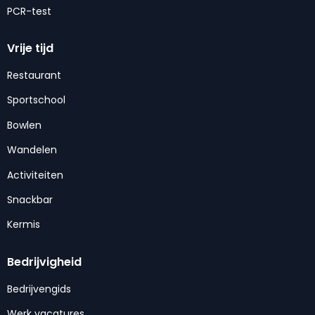
PCR-test
Vrije tijd
Restaurant
Sportschool
Bowlen
Wandelen
Activiteiten
Snackbar
Kermis
Bedrijvigheid
Bedrijvengids
Werk vacatures