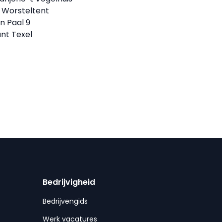
 Worsteltent
n Paal 9
nt Texel
Bedrijvigheid
Bedrijvengids
Werk vacatures