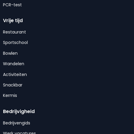
PCR-test
Vrije tijd
Restaurant
Sportschool
Bowlen
Wandelen
Activiteiten
Snackbar
Kermis
Bedrijvigheid
Bedrijvengids
Werk vacatures