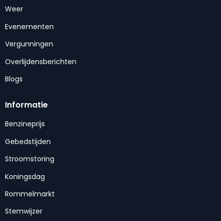
Weer
Evenementen
Vergunningen
Overlijdensberichten
Blogs
Informatie
Benzineprijs
Gebedstijden
Stroomstoring
Koningsdag
Rommelmarkt
Stemwijzer