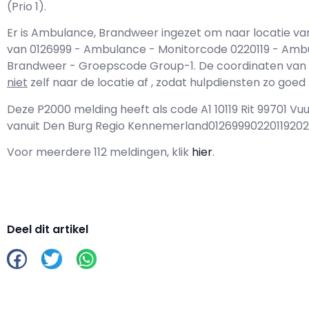
(Prio 1).
Er is Ambulance, Brandweer ingezet om naar locatie va
van 0126999 - Ambulance - Monitorcode 0220119 - Am
Brandweer - Groepscode Group-1. De coordinaten van de l
niet
zelf naar de locatie af , zodat hulpdiensten zo goe
Deze P2000 melding heeft als code A1 10119 Rit 99701 V
vanuit Den Burg Regio Kennemerland01269990220119202
Voor meerdere 112 meldingen, klik
hier
.
Deel dit artikel