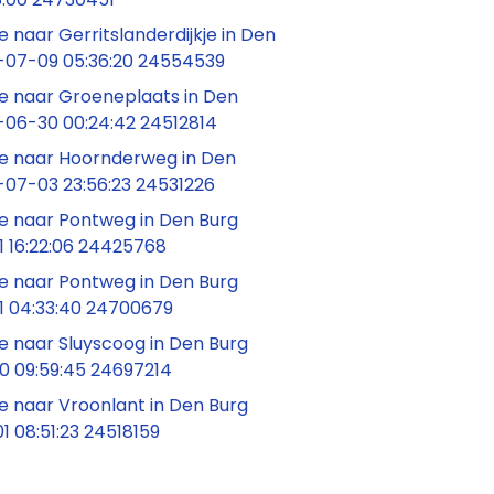
naar Gerritslanderdijkje in Den
-07-09 05:36:20 24554539
 naar Groeneplaats in Den
-06-30 00:24:42 24512814
 naar Hoornderweg in Den
-07-03 23:56:23 24531226
 naar Pontweg in Den Burg
1 16:22:06 24425768
 naar Pontweg in Den Burg
1 04:33:40 24700679
 naar Sluyscoog in Den Burg
0 09:59:45 24697214
 naar Vroonlant in Den Burg
 08:51:23 24518159