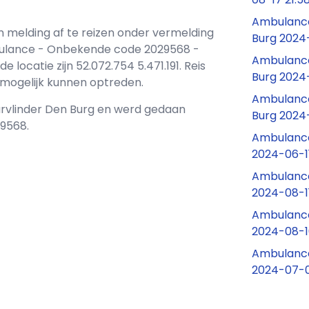
Ambulance 
n melding af te reizen onder vermelding
Burg 2024
bulance - Onbekende code 2029568 -
Ambulance
ocatie zijn 52.072.754 5.471.191. Reis
Burg 2024
d mogelijk kunnen optreden.
Ambulance
uurvlinder Den Burg en werd gedaan
Burg 2024
9568.
Ambulance
2024-06-1
Ambulance
2024-08-1
Ambulance
2024-08-1
Ambulance
2024-07-01