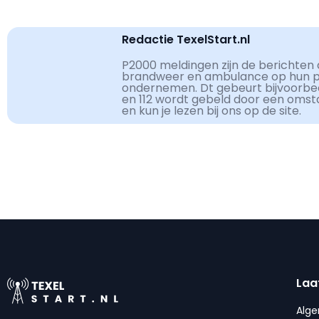
Redactie TexelStart.nl
P2000 meldingen zijn de berichten d
brandweer en ambulance op hun pag
ondernemen. Dt gebeurt bijvoorbe
en 112 wordt gebeld door een omst
en kun je lezen bij ons op de site.
Laa
Alg