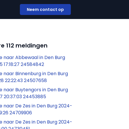
Neem contact op
e 112 meldingen
 naar Abbewaal in Den Burg
5 17:18:27 24584842
 naar Binnenburg in Den Burg
8 22:22:43 24507658
 naar Buytengors in Den Burg
7 20:37:03 24453885
 naar De Zes in Den Burg 2024-
49:26 24709906
 naar De Zes in Den Burg 2024-
8:00 24730451