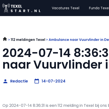
Vacatures Texel
Funda Texe
112 meldingen Texel
Ambulance naar Vuurvlinder in D
2024-07-14 8:36:
naar Vuurvlinder 
Redactie
14-07-2024
Op 2024-07-14 8:36:31 is een 112 melding in Texel bij o