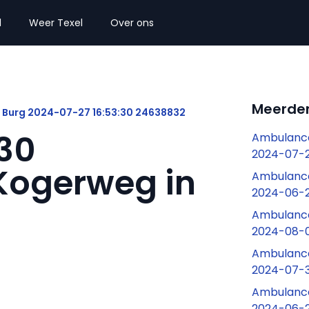
l
Weer Texel
Over ons
Meerder
 Burg 2024-07-27 16:53:30 24638832
:30
Ambulance
2024-07-2
Kogerweg in
Ambulance
2024-06-2
Ambulance 
2024-08-0
Ambulance
2024-07-3
Ambulance
2024-06-2