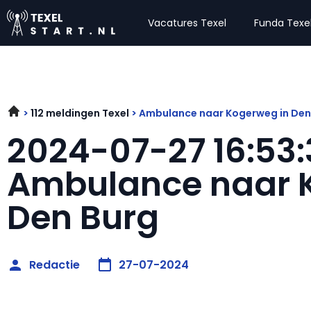
Vacatures Texel
Funda Texe
112 meldingen Texel
Ambulance naar Kogerweg in Den
2024-07-27 16:53
Ambulance naar 
Den Burg
Redactie
27-07-2024