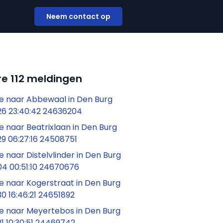
Neem contact op
e 112 meldingen
 naar Abbewaal in Den Burg
6 23:40:42 24636204
 naar Beatrixlaan in Den Burg
9 06:27:16 24508751
naar Distelvlinder in Den Burg
4 00:51:10 24670676
 naar Kogerstraat in Den Burg
0 16:46:21 24651892
 naar Meyertebos in Den Burg
1 10:30:51 24469742