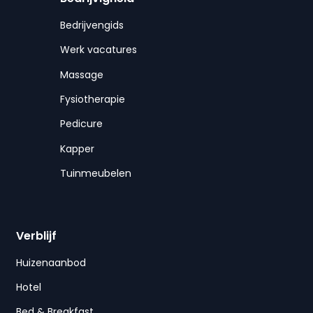
Bedrijvengids
Werk vacatures
Massage
Fysiotherapie
Pedicure
Kapper
Tuinmeubelen
Verblijf
Huizenaanbod
Hotel
Bed & Breakfast