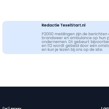
Redactie TexelStart.nl
P2000 meldingen zijn de berichten d
brandweer en ambulance op hun pag
ondernemen. Dt gebeurt bijvoorbe
en 112 wordt gebeld door een omst
en kun je lezen bij ons op de site.
Laa