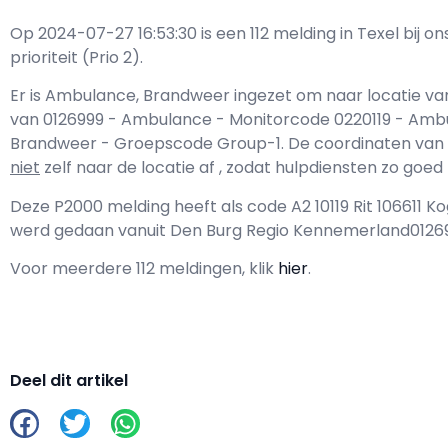
Op 2024-07-27 16:53:30 is een 112 melding in Texel bi
prioriteit (Prio 2).
Er is Ambulance, Brandweer ingezet om naar locatie va
van 0126999 - Ambulance - Monitorcode 0220119 - Am
Brandweer - Groepscode Group-1. De coordinaten van de l
niet
zelf naar de locatie af , zodat hulpdiensten zo goe
Deze P2000 melding heeft als code A2 10119 Rit 106611
werd gedaan vanuit Den Burg Regio Kennemerland0126
Voor meerdere 112 meldingen, klik
hier
.
Deel dit artikel