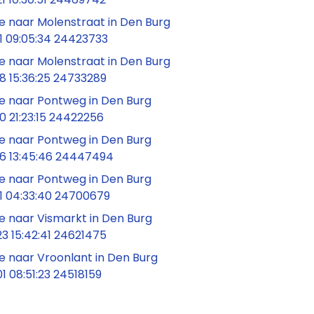
 naar Molenstraat in Den Burg
1 09:05:34 24423733
 naar Molenstraat in Den Burg
8 15:36:25 24733289
 naar Pontweg in Den Burg
 21:23:15 24422256
 naar Pontweg in Den Burg
6 13:45:46 24447494
 naar Pontweg in Den Burg
1 04:33:40 24700679
 naar Vismarkt in Den Burg
3 15:42:41 24621475
 naar Vroonlant in Den Burg
 08:51:23 24518159