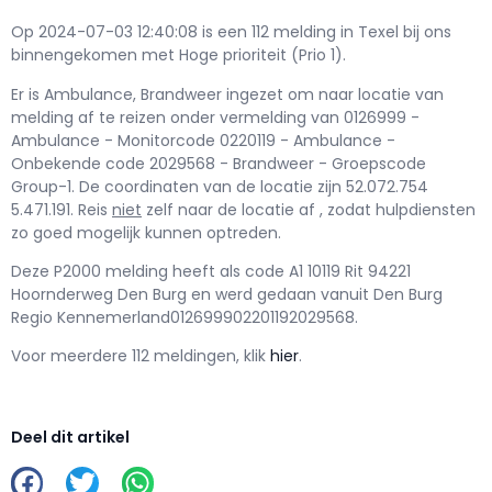
Op 2024-07-03 12:40:08 is een 112 melding in Texel bij ons
binnengekomen met Hoge prioriteit (Prio 1).
Er is Ambulance, Brandweer ingezet om naar locatie van
melding af te reizen onder vermelding van 0126999 -
Ambulance - Monitorcode 0220119 - Ambulance -
Onbekende code 2029568 - Brandweer - Groepscode
Group-1. De coordinaten van de locatie zijn 52.072.754
5.471.191. Reis
niet
zelf naar de locatie af , zodat hulpdiensten
zo goed mogelijk kunnen optreden.
Deze P2000 melding heeft als code A1 10119 Rit 94221
Hoornderweg Den Burg en werd gedaan vanuit Den Burg
Regio Kennemerland012699902201192029568.
Voor meerdere 112 meldingen, klik
hier
.
Deel dit artikel