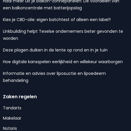
Haal meer uit je balkon-zonnepanelen: De voordelen van
een balkoncentrale met batterijopslag
Kies je CBD-olie: eigen batchtest of alleen een label?
Linkbuilding helpt Texelse ondernemers beter gevonden te
worden
Deze plagen duiken in de lente op rond en in je tuin
Hoe digitale kansspelen eerlijkheid en willekeur waarborgen
Informatie en advies over liposuctie en lipoedeem
behandeling
Zaken regelen
Tandarts
Makelaar
Notaris