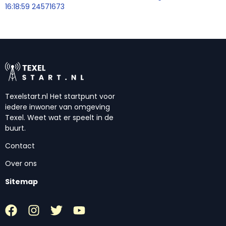
16:18:59 24571673
Texelstart.nl Het startpunt voor
iedere inwoner van omgeving
Texel. Weet wat er speelt in de
buurt.
Contact
Over ons
Sitemap