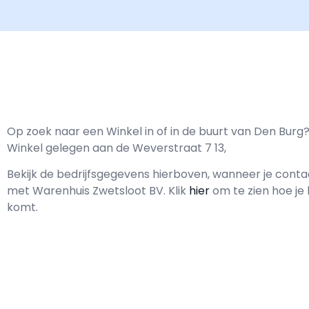
Op zoek naar een Winkel in of in de buurt van Den Burg
Winkel gelegen aan de Weverstraat 7 13,
Bekijk de bedrijfsgegevens hierboven, wanneer je cont
met
Warenhuis Zwetsloot BV.
Klik
hier
om te zien hoe je
komt.