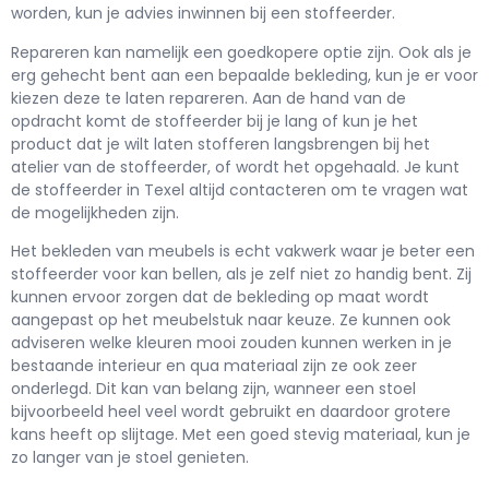
worden, kun je advies inwinnen bij een stoffeerder.
Repareren kan namelijk een goedkopere optie zijn. Ook als je
erg gehecht bent aan een bepaalde bekleding, kun je er voor
kiezen deze te laten repareren. Aan de hand van de
opdracht komt de stoffeerder bij je lang of kun je het
product dat je wilt laten stofferen langsbrengen bij het
atelier van de stoffeerder, of wordt het opgehaald. Je kunt
de stoffeerder in Texel altijd contacteren om te vragen wat
de mogelijkheden zijn.
Het bekleden van meubels is echt vakwerk waar je beter een
stoffeerder voor kan bellen, als je zelf niet zo handig bent. Zij
kunnen ervoor zorgen dat de bekleding op maat wordt
aangepast op het meubelstuk naar keuze. Ze kunnen ook
adviseren welke kleuren mooi zouden kunnen werken in je
bestaande interieur en qua materiaal zijn ze ook zeer
onderlegd. Dit kan van belang zijn, wanneer een stoel
bijvoorbeeld heel veel wordt gebruikt en daardoor grotere
kans heeft op slijtage. Met een goed stevig materiaal, kun je
zo langer van je stoel genieten.