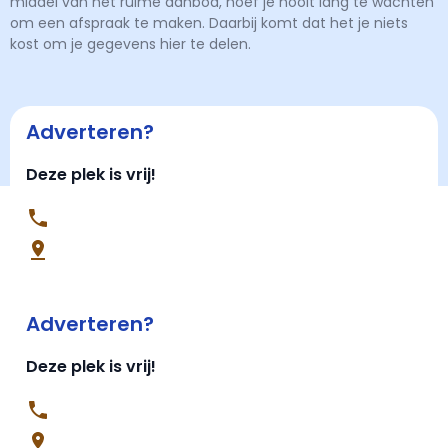
middel van het ruime aanbod, hoef je nooit lang te wachten
om een afspraak te maken. Daarbij komt dat het je niets
kost om je gegevens hier te delen.
Adverteren?
Deze plek is vrij!
Adverteren?
Deze plek is vrij!