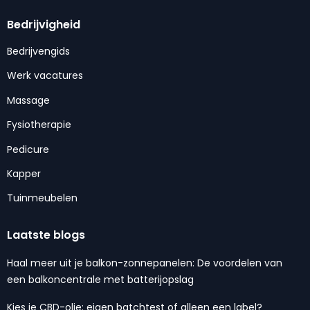
Bedrijvigheid
Bedrijvengids
Werk vacatures
Massage
Fysiotherapie
Pedicure
Kapper
Tuinmeubelen
Laatste blogs
Haal meer uit je balkon-zonnepanelen: De voordelen van
een balkoncentrale met batterijopslag
Kies je CBD-olie: eigen batchtest of alleen een label?