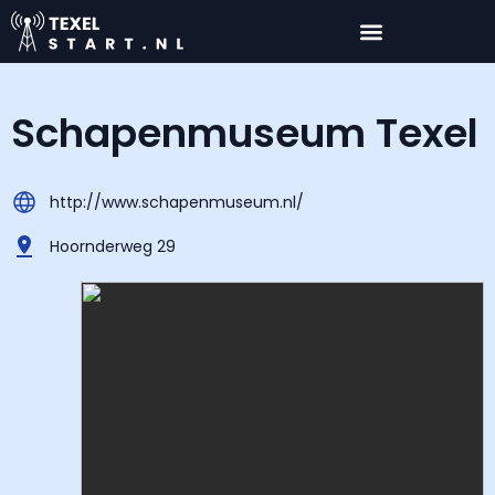
Schapenmuseum Texel
http://www.schapenmuseum.nl/
Hoornderweg 29