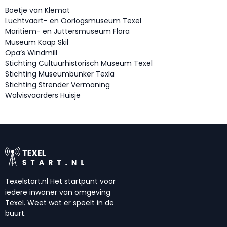
Boetje van Klemat
Luchtvaart- en Oorlogsmuseum Texel
Maritiem- en Juttersmuseum Flora
Museum Kaap Skil
Opa’s Windmill
Stichting Cultuurhistorisch Museum Texel
Stichting Museumbunker Texla
Stichting Strender Vermaning
Walvisvaarders Huisje
Texelstart.nl Het startpunt voor
iedere inwoner van omgeving
Texel. Weet wat er speelt in de
buurt.