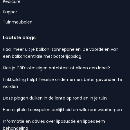
Pedicure
Kapper
Tuinmeubelen
Laatste blogs
Haal meer uit je balkon-zonnepanelen: De voordelen van
een balkoncentrale met batterijopslag
Kies je CBD-olie: eigen batchtest of alleen een label?
Linkbuilding helpt Texelse ondernemers beter gevonden te
worden
Deze plagen duiken in de lente op rond en in je tuin
Hoe digitale kansspelen eerlijkheid en willekeur waarborgen
Informatie en advies over liposuctie en lipoedeem
behandeling