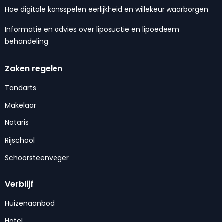
Hoe digitale kansspelen eerlijkheid en willekeur waarborgen
Informatie en advies over liposuctie en lipoedeem
behandeling
Zaken regelen
Tandarts
Makelaar
Notaris
Rijschool
Schoorsteenveger
Verblijf
Huizenaanbod
Hotel