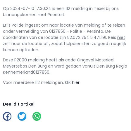
Op 2024-07-10 17:30:24 is een 112 melding in Texel bij ons
binnengekomen met Prioriteit.
Er is Politie ingezet om naar locatie van melding af te reizen
onder vermelding van 0127850 - Politie - Persinfo. De
coordinaten van de locatie zijn 52.072.754 5.471.191. Reis
niet
zelf naar de locatie af , zodat hulpdiensten zo goed mogelijk
kunnen optreden.
Deze P2000 melding heeft als code Ongeval Materieel
Meyertebos Den Burg en werd gedaan vanuit Den Burg Regio
Kennemerland0127850.
Voor meerdere 112 meldingen, klik
hier
.
Deel dit artikel