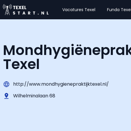
Vacatures Texel
Funda Texe
Mondhygiëneprak
Texel
http://www.mondhygienepraktijktexel.nl/
Wilhelminalaan 68