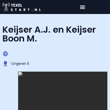
Keijser A.J. en Keijser
Boon M.
Ongeren 5