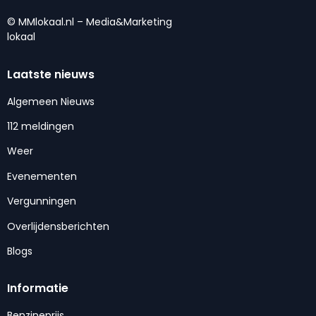
© MMlokaal.nl – Media&Marketing
lokaal
Laatste nieuws
Algemeen Nieuws
112 meldingen
Weer
Evenementen
Vergunningen
Overlijdensberichten
Blogs
Informatie
Benzineprijs