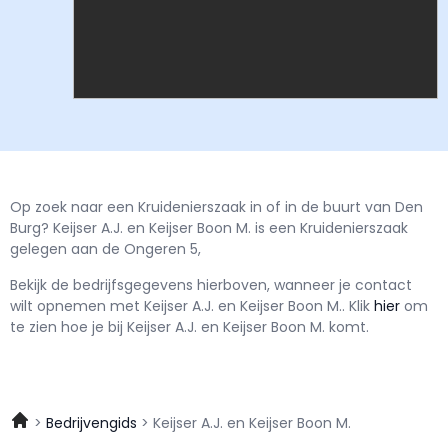
Op zoek naar een Kruidenierszaak in of in de buurt van Den
Burg? Keijser A.J. en Keijser Boon M. is een Kruidenierszaak
gelegen aan de Ongeren 5,
Bekijk de bedrijfsgegevens hierboven, wanneer je contact
wilt opnemen met
Keijser A.J. en Keijser Boon M..
Klik
hier
om
te zien hoe je bij Keijser A.J. en Keijser Boon M. komt.
Bedrijvengids
Keijser A.J. en Keijser Boon M.