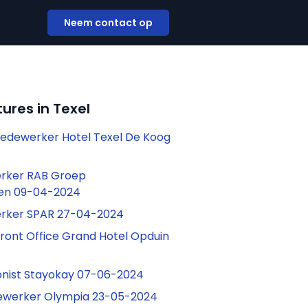
Neem contact op
ures in Texel
Medewerker Hotel Texel De Koog
rker RAB Groep
en 09-04-2024
rker SPAR 27-04-2024
ont Office Grand Hotel Opduin
onist Stayokay 07-06-2024
werker Olympia 23-05-2024