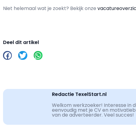
Niet helemaal wat je zoekt? Bekijk onze
vacatureoverzi
Deel dit artikel
Redactie TexelStart.nl
Welkom werkzoeker! Interesse in de
eenvoudig met je CV en motivatiebri
van de adverteerder. Veel succes!