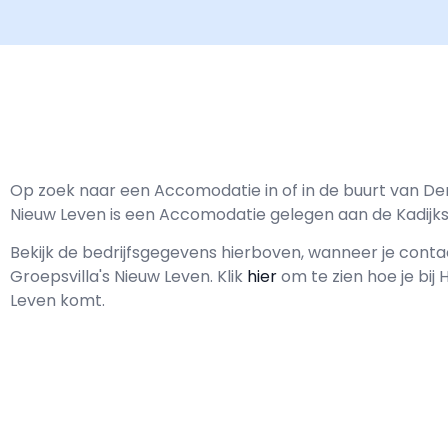
Op zoek naar een Accomodatie in of in de buurt van Den
Nieuw Leven is een Accomodatie gelegen aan de Kadijk
Bekijk de bedrijfsgegevens hierboven, wanneer je con
Groepsvilla's Nieuw Leven.
Klik
hier
om te zien hoe je bij 
Leven komt.