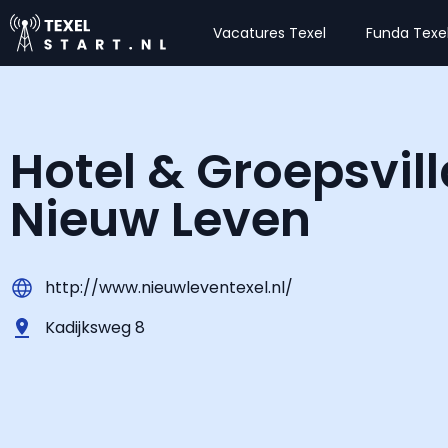
Vacatures Texel
Funda Texe
Hotel & Groepsvill
Nieuw Leven
http://www.nieuwleventexel.nl/
Kadijksweg 8