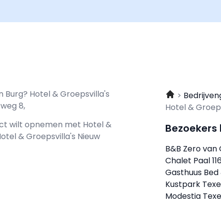
 Burg? Hotel & Groepsvilla's
Bedrijven
sweg 8,
Hotel & Groeps
tact wilt opnemen met
Hotel &
Bezoekers
Hotel & Groepsvilla's Nieuw
B&B Zero van
Chalet Paal 11
Gasthuus Bed 
Kustpark Texe
Modestia Texe