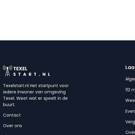
Laa
Alg
Texelstart.nl Het startpunt voor
112 
iedere inwoner van omgeving
Texel. Weet wat er speelt in de
Wee
buurt.
Eve
Contact
Ver
Over ons
Over