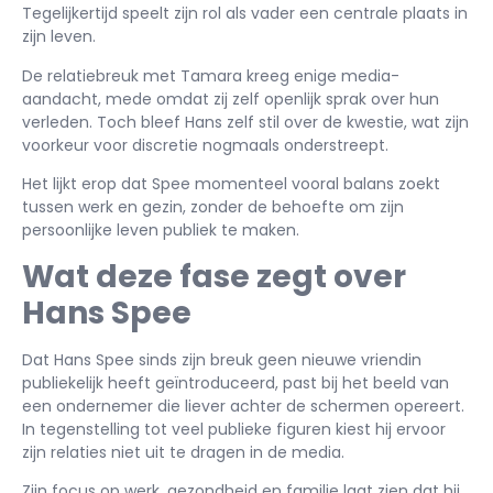
Tegelijkertijd speelt zijn rol als vader een centrale plaats in
zijn leven.
De relatiebreuk met Tamara kreeg enige media-
aandacht, mede omdat zij zelf openlijk sprak over hun
verleden. Toch bleef Hans zelf stil over de kwestie, wat zijn
voorkeur voor discretie nogmaals onderstreept.
Het lijkt erop dat Spee momenteel vooral balans zoekt
tussen werk en gezin, zonder de behoefte om zijn
persoonlijke leven publiek te maken.
Wat deze fase zegt over
Hans Spee
Dat Hans Spee sinds zijn breuk geen nieuwe vriendin
publiekelijk heeft geïntroduceerd, past bij het beeld van
een ondernemer die liever achter de schermen opereert.
In tegenstelling tot veel publieke figuren kiest hij ervoor
zijn relaties niet uit te dragen in de media.
Zijn focus op werk, gezondheid en familie laat zien dat hij