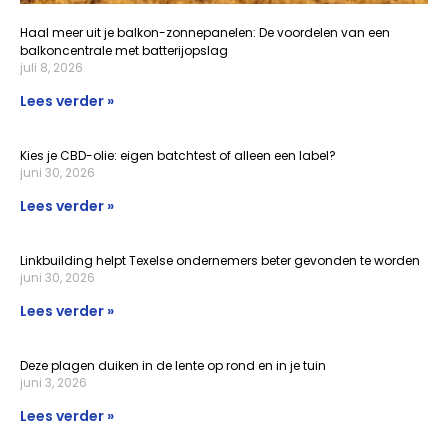
Haal meer uit je balkon-zonnepanelen: De voordelen van een
balkoncentrale met batterijopslag
juli 8, 2026
Lees verder »
Kies je CBD-olie: eigen batchtest of alleen een label?
juni 30, 2026
Lees verder »
Linkbuilding helpt Texelse ondernemers beter gevonden te worden
juni 30, 2026
Lees verder »
Deze plagen duiken in de lente op rond en in je tuin
juni 3, 2026
Lees verder »