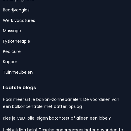
Bedrijvengids
Werk vacatures
Massage
Fysiotherapie
Pedicure
Kapper
Tuinmeubelen
Laatste blogs
Haal meer uit je balkon-zonnepanelen: De voordelen van
een balkoncentrale met batterijopslag
Kies je CBD-olie: eigen batchtest of alleen een label?
Linkbuilding helpt Texelse ondernemers beter gevonden te