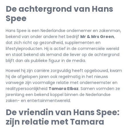
De achtergrond van Hans
Spee
Hans Spee is een Nederlandse ondernemer en zakenman,
bekend van onder andere het bedrijf
Mr & Mrs Green
,
dat zich richt op gezondheid, supplementen en
lifestyleproducten. Hij is actief in de commerciële wereld
en staat bekend als iemand die liever op de achtergrond
blijft dan als publieke figuur in de media.
Hoewel hij zijn carrière zorgvuldig heeft opgebouwd, kwam
hij de afgelopen jaren ook regelmatig in het nieuws
vanwege zijn voormalige relatie met onderneemster en
realitypersoonlijkheid
Tamara Elbaz
. Samen vormden ze
jarenlang een bekend koppel binnen de Nederlandse
zaken- en entertainmentwereld.
De vriendin van Hans Spee:
zijn relatie met Tamara