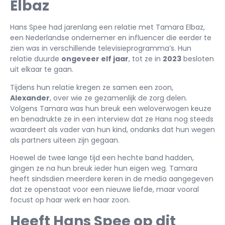
Elbaz
Hans Spee had jarenlang een relatie met Tamara Elbaz,
een Nederlandse ondernemer en influencer die eerder te
zien was in verschillende televisieprogramma’s. Hun
relatie duurde
ongeveer elf jaar
, tot ze in
2023
besloten
uit elkaar te gaan.
Tijdens hun relatie kregen ze samen een zoon,
Alexander
, over wie ze gezamenlijk de zorg delen.
Volgens Tamara was hun breuk een weloverwogen keuze
en benadrukte ze in een interview dat ze Hans nog steeds
waardeert als vader van hun kind, ondanks dat hun wegen
als partners uiteen zijn gegaan.
Hoewel de twee lange tijd een hechte band hadden,
gingen ze na hun breuk ieder hun eigen weg. Tamara
heeft sindsdien meerdere keren in de media aangegeven
dat ze openstaat voor een nieuwe liefde, maar vooral
focust op haar werk en haar zoon.
Heeft Hans Spee op dit