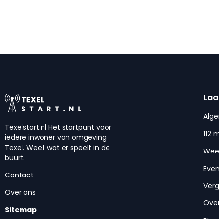
Laa
Alg
Texelstart.nl Het startpunt voor
112 
iedere inwoner van omgeving
Texel. Weet wat er speelt in de
Wee
buurt.
Eve
Contact
Ver
Over ons
Over
Sitemap