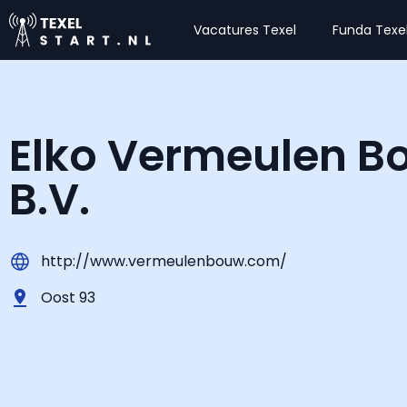
Vacatures Texel
Funda Texe
Elko Vermeulen B
B.V.
http://www.vermeulenbouw.com/
Oost 93