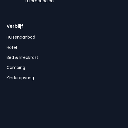
Tuinmeubelen
Verblijf
Huizenaanbod
Hotel
Bed & Breakfast
Camping
Kinderopvang