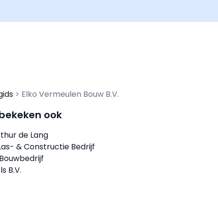
gids
Elko Vermeulen Bouw B.V.
 bekeken ook
rthur de Lang
as- & Constructie Bedrijf
Bouwbedrijf
s B.V.