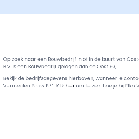
Op zoek naar een Bouwbedrijf in of in de buurt van Oo
B.V. is een Bouwbedrijf gelegen aan de Oost 93,
Bekijk de bedrijfsgegevens hierboven, wanneer je con
Vermeulen Bouw B.V..
Klik
hier
om te zien hoe je bij Elk