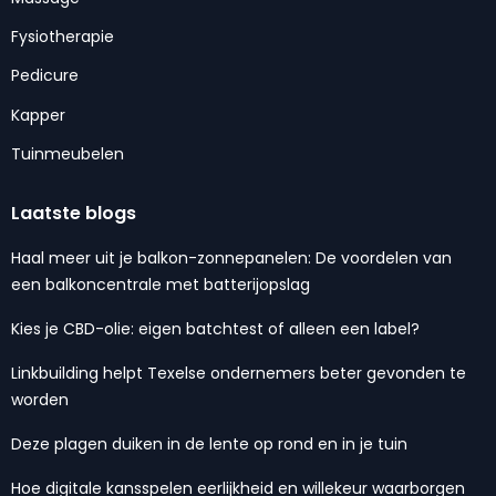
Fysiotherapie
Pedicure
Kapper
Tuinmeubelen
Laatste blogs
Haal meer uit je balkon-zonnepanelen: De voordelen van
een balkoncentrale met batterijopslag
Kies je CBD-olie: eigen batchtest of alleen een label?
Linkbuilding helpt Texelse ondernemers beter gevonden te
worden
Deze plagen duiken in de lente op rond en in je tuin
Hoe digitale kansspelen eerlijkheid en willekeur waarborgen