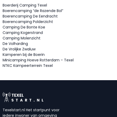
Boerderij Camping Texel
Boerencamping “de Razende Bol”
Boerencamping De Eendracht
Boerencamping Polderzicht
Camping De Bonte Koe
Camping Kogerstrand
Camping Molenzicht
De Volharding
De Vrolijke Zwaluw
Kamperen bij de Boerin
Minicamping Hoeve Rotterdam – Texel
NTKC Kampeerterrein Texel
Texelstart.nl Het startpunt voor
iedere inwoner van omgeving