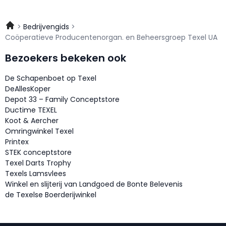
Bedrijvengids
Coöperatieve Producentenorgan. en Beheersgroep Texel UA
Bezoekers bekeken ook
De Schapenboet op Texel
DeAllesKoper
Depot 33 – Family Conceptstore
Ductime TEXEL
Koot & Aercher
Omringwinkel Texel
Printex
STEK conceptstore
Texel Darts Trophy
Texels Lamsvlees
Winkel en slijterij van Landgoed de Bonte Belevenis
de Texelse Boerderijwinkel