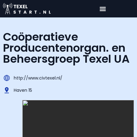
Coöperatieve
Producentenorgan. en
Beheersgroep Texel UA
http://www.civtexel.nl/
Haven 15