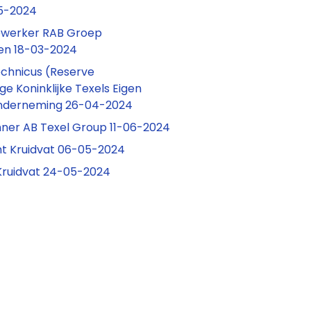
05-2024
werker RAB Groep
en 18-03-2024
chnicus (Reserve
e Koninklijke Texels Eigen
nderneming 26-04-2024
ner AB Texel Group 11-06-2024
t Kruidvat 06-05-2024
Kruidvat 24-05-2024