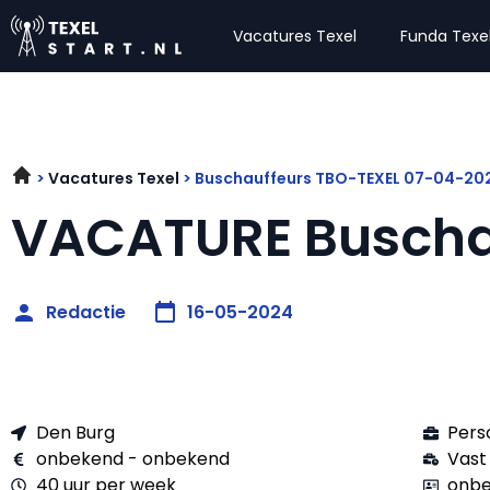
Vacatures Texel
Funda Texe
Vacatures Texel
Buschauffeurs TBO-TEXEL 07-04-20
VACATURE Buscha
Redactie
16-05-2024
Den Burg
Pers
onbekend - onbekend
Vast
40 uur per week
onbe