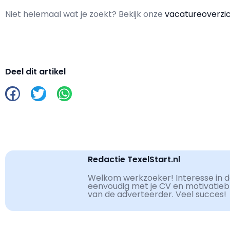
Niet helemaal wat je zoekt? Bekijk onze
vacatureoverzi
Deel dit artikel
Redactie TexelStart.nl
Welkom werkzoeker! Interesse in de
eenvoudig met je CV en motivatiebri
van de adverteerder. Veel succes!