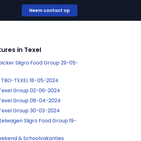
Neem contact op
ures in Texel
picker Sligro Food Group 29-05-
s TBO-TEXEL 18-05-2024
 Texel Group 02-06-2024
 Texel Group 08-04-2024
Texel Group 30-03-2024
telwagen Sligro Food Group 19-
eekend & Schoolvakanties