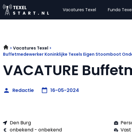
Vacatures Texel
Funda Texe
Vacatures Texel
Buffetmedewerker Koninklijke Texels Eigen Stoomboot On
VACATURE Buffet
Redactie
16-05-2024
Den Burg
Pers
onbekend - onbekend
Vast