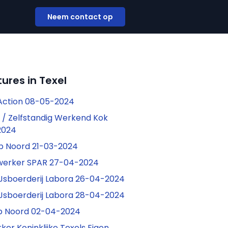
Neem contact op
ures in Texel
 Action 08-05-2024
e / Zelfstandig Werkend Kok
2024
p Noord 21-03-2024
erker SPAR 27-04-2024
IJsboerderij Labora 26-04-2024
IJsboerderij Labora 28-04-2024
p Noord 02-04-2024
er Koninklijke Texels Eigen