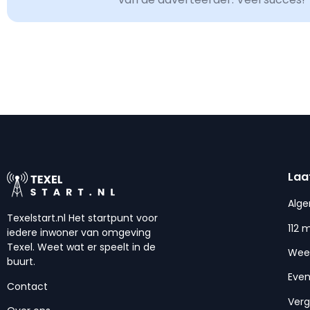
Laa
Alg
Texelstart.nl Het startpunt voor
112 
iedere inwoner van omgeving
Texel. Weet wat er speelt in de
Wee
buurt.
Eve
Contact
Ver