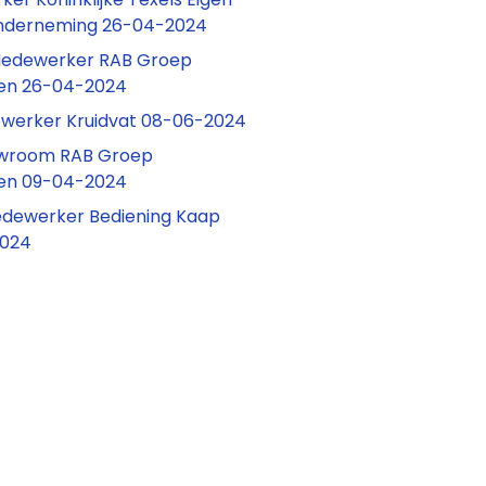
nderneming 26-04-2024
 Medewerker RAB Groep
en 26-04-2024
erker Kruidvat 08-06-2024
owroom RAB Groep
en 09-04-2024
edewerker Bediening Kaap
2024