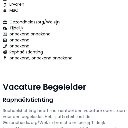
Ervaren
MBO
Gezondheidszorg/Welzijn
Tijdelijk
onbekend onbekend
onbekend
onbekend
Raphaëlstichting
onbekend, onbekend onbekend
Vacature Begeleider
Raphaëlstichting
Raphaëlstichting h
eeft momenteel een vacature openstaan
voor een
begeleider
. Heb jij affiniteit met de
Gezondheidszorg/Welzijn branche en ben jij
Tijdelijk