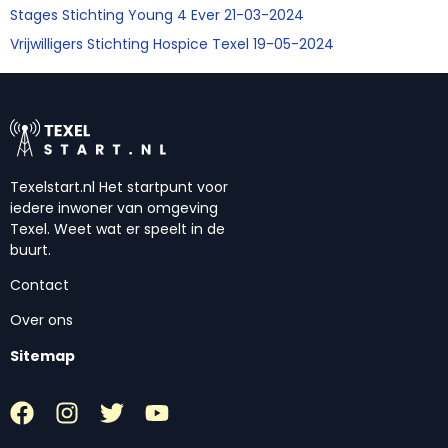
Stages Stichting Young 4 Ever 21-03-2024
Vrijwilligers Stichting Hospice Texel 19-05-2024
Texelstart.nl Het startpunt voor
iedere inwoner van omgeving
Texel. Weet wat er speelt in de
buurt.
Contact
Over ons
Sitemap