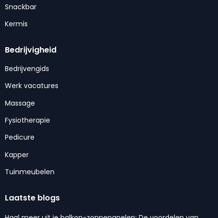
Snackbar
Kermis
Bedrijvigheid
Bedrijvengids
Werk vacatures
Massage
Fysiotherapie
Pedicure
Kapper
Tuinmeubelen
Laatste blogs
Haal meer uit je balkon-zonnepanelen: De voordelen van