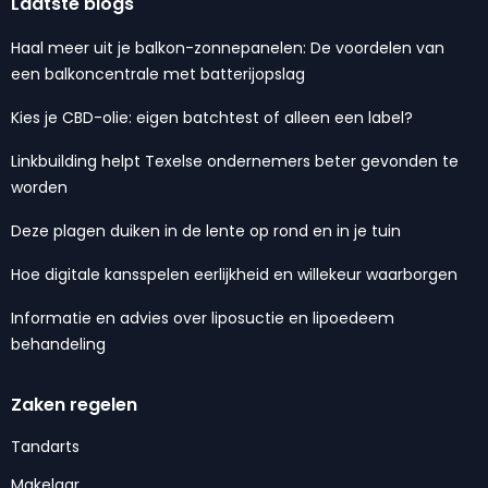
Laatste blogs
Haal meer uit je balkon-zonnepanelen: De voordelen van
een balkoncentrale met batterijopslag
Kies je CBD-olie: eigen batchtest of alleen een label?
Linkbuilding helpt Texelse ondernemers beter gevonden te
worden
Deze plagen duiken in de lente op rond en in je tuin
Hoe digitale kansspelen eerlijkheid en willekeur waarborgen
Informatie en advies over liposuctie en lipoedeem
behandeling
Zaken regelen
Tandarts
Makelaar