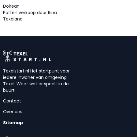
Doirean
Potten verkoop door Rina
Texelana
Texelstart.nl Het startpunt voor
iedere inwoner van omgeving
Texel. Weet wat er speelt in de
buurt.
Contact
Over ons
Sitemap