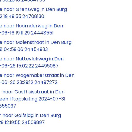
 naar Grensweg in Den Burg
2 19:49:55 24708130
 naar Hoornderweg in Den
06-16 19:11:29 24448551
 naar Molenstraat in Den Burg
8 04:59:06 24454933
 naar Nattevlakweg in Den
-06-26 15:02:22 24495087
 naar Wagemakerstraat in Den
-06-26 23:29:12 24497272
 naar Gasthuisstraat in Den
 een liftopsluiting 2024-07-31
4655037
 naar Golfslag in Den Burg
9 12:19:55 24509897