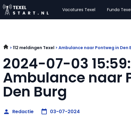
Vacatures Texel
Funda Texe
112 meldingen Texel
Ambulance naar Pontweg in Den 
2024-07-03 15:59
Ambulance naar 
Den Burg
Redactie
03-07-2024