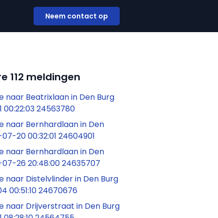
Neem contact op
e 112 meldingen
 naar Beatrixlaan in Den Burg
1 00:22:03 24563780
 naar Bernhardlaan in Den
-07-20 00:32:01 24604901
 naar Bernhardlaan in Den
-07-26 20:48:00 24635707
naar Distelvlinder in Den Burg
4 00:51:10 24670676
naar Drijverstraat in Den Burg
1 08:28:10 24564755