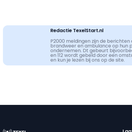
Redactie TexelStart.nl
P2000 meldingen zijn de berichten d
brandweer en ambulance op hun pag
ondernemen. Dt gebeurt bijvoorbe
en 112 wordt gebeld door een omst
en kun je lezen bij ons op de site.
Laa