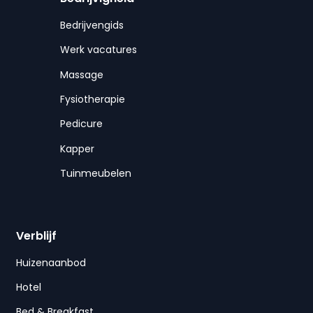
Bedrijvengids
Werk vacatures
Massage
Fysiotherapie
Pedicure
Kapper
Tuinmeubelen
Verblijf
Huizenaanbod
Hotel
Bed & Breakfast