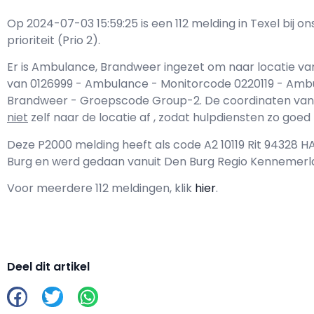
Op 2024-07-03 15:59:25 is een 112 melding in Texel bi
prioriteit (Prio 2).
Er is Ambulance, Brandweer ingezet om naar locatie va
van 0126999 - Ambulance - Monitorcode 0220119 - Am
Brandweer - Groepscode Group-2. De coordinaten van de l
niet
zelf naar de locatie af , zodat hulpdiensten zo goe
Deze P2000 melding heeft als code A2 10119 Rit 94328
Burg en werd gedaan vanuit Den Burg Regio Kennemerl
Voor meerdere 112 meldingen, klik
hier
.
Deel dit artikel