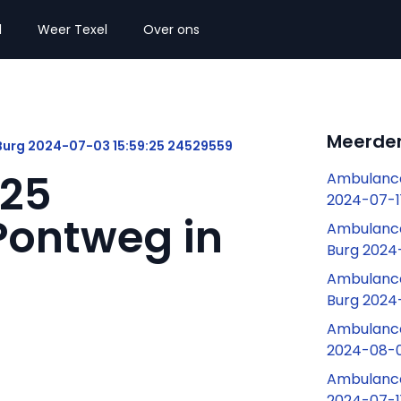
l
Weer Texel
Over ons
Meerder
Burg 2024-07-03 15:59:25 24529559
:25
Ambulance
2024-07-1
Pontweg in
Ambulance
Burg 2024
Ambulance
Burg 2024
Ambulance 
2024-08-0
Ambulance 
2024-07-1