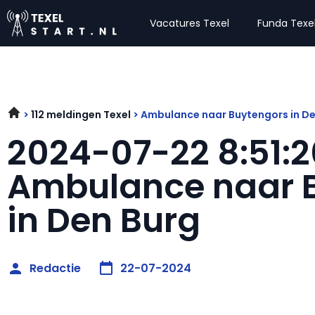
Vacatures Texel
Funda Texe
112 meldingen Texel
Ambulance naar Buytengors in De
2024-07-22 8:51:2
Ambulance naar 
in Den Burg
Redactie
22-07-2024