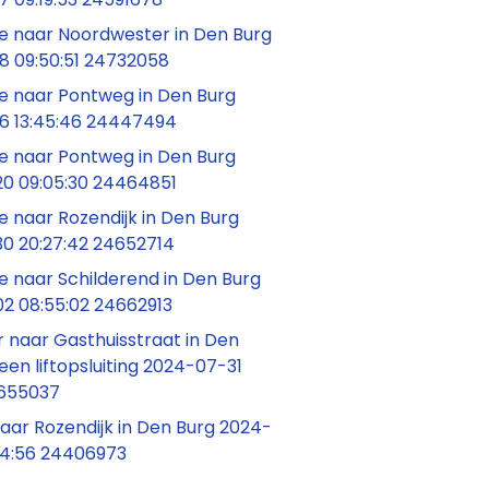
 naar Noordwester in Den Burg
8 09:50:51 24732058
 naar Pontweg in Den Burg
6 13:45:46 24447494
 naar Pontweg in Den Burg
0 09:05:30 24464851
 naar Rozendijk in Den Burg
0 20:27:42 24652714
 naar Schilderend in Den Burg
2 08:55:02 24662913
 naar Gasthuisstraat in Den
 een liftopsluiting 2024-07-31
4655037
1 naar Rozendijk in Den Burg 2024-
54:56 24406973