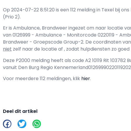
Op 2024-07-22 8:51:20 is een 112 melding in Texel bij o
(Prio 2).
Er is Ambulance, Brandweer ingezet om naar locatie va
van 0126999 - Ambulance - Monitorcode 0220119 - Am
Brandweer - Groepscode Group-2. De coordinaten van de l
niet
zelf naar de locatie af , zodat hulpdiensten zo goe
Deze P2000 melding heeft als code A2 10119 Rit 103782
vanuit Den Burg Regio Kennemerland01269990220119202
Voor meerdere 112 meldingen, klik
hier
.
Deel dit artikel