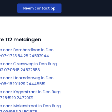
Neem contact op
e 112 meldingen
 naar Bernhardlaan in Den
-07-17 13:54:28 24592944
 naar Grensweg in Den Burg
2 07:06:18 24522588
 naar Hoornderweg in Den
06-16 19:11:29 24448551
 naar Kogerstraat in Den Burg
 15:51:19 24729121
 naar Molenstraat in Den Burg
7 09:19:53 24591678