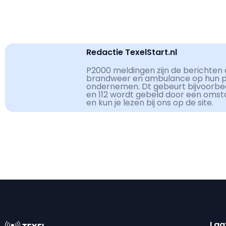
Redactie TexelStart.nl
P2000 meldingen zijn de berichten d
brandweer en ambulance op hun pag
ondernemen. Dt gebeurt bijvoorbe
en 112 wordt gebeld door een omst
en kun je lezen bij ons op de site.
Laa