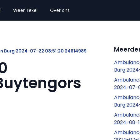
l
Weer Texel
Over ons
Meerder
n Burg 2024-07-22 08:51:20 24614989
0
Ambulance
Burg 2024
Buytengors
Ambulance
2024-07-0
Ambulance
Burg 2024-
Ambulance
2024-08-17
Ambulance
2024-07-1