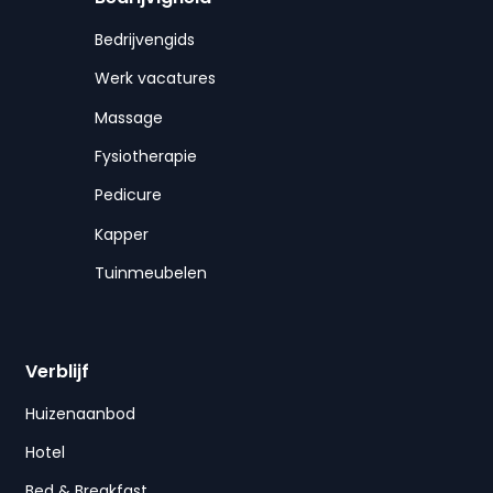
Bedrijvengids
Werk vacatures
Massage
Fysiotherapie
Pedicure
Kapper
Tuinmeubelen
Verblijf
Huizenaanbod
Hotel
Bed & Breakfast