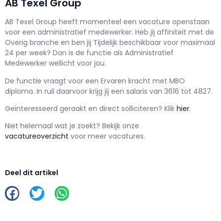
AB Texel Group
AB Texel Group h
eeft momenteel een vacature openstaan
voor een
administratief medewerker
. Heb jij affiniteit met de
Overig branche en ben jij
Tijdelijk
beschikbaar voor maximaal
24 per week? Dan is de functie als
Administratief
Medewerker wellicht voor jou.
De functie vraagt voor een
Ervaren kracht met
MBO
diploma. In ruil daarvoor krijg jij een salaris van
3616
tot
4827.
Geïnteresseerd geraakt en d
irect solliciteren? Klik
hier
.
Niet helemaal wat je zoekt? Bekijk onze
vacatureoverzicht
voor meer vacatures.
Deel dit artikel