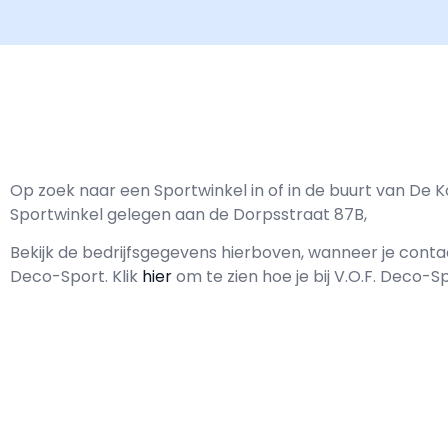
Op zoek naar een Sportwinkel in of in de buurt van De K
Sportwinkel gelegen aan de Dorpsstraat 87B,
Bekijk de bedrijfsgegevens hierboven, wanneer je con
Deco-Sport.
Klik
hier
om te zien hoe je bij V.O.F. Deco-S