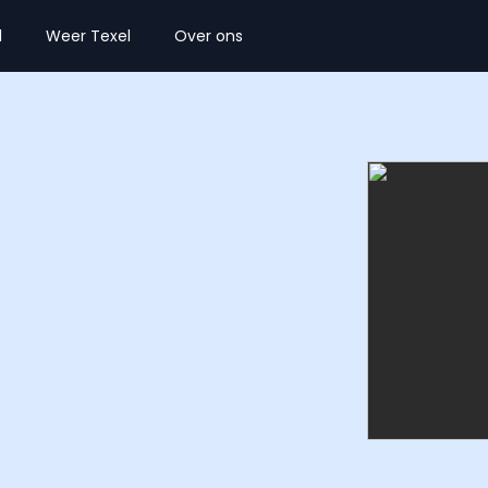
l
Weer Texel
Over ons