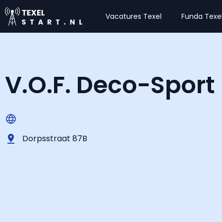
Vacatures Texel
Funda Texe
V.O.F. Deco-Sport
Dorpsstraat 87B