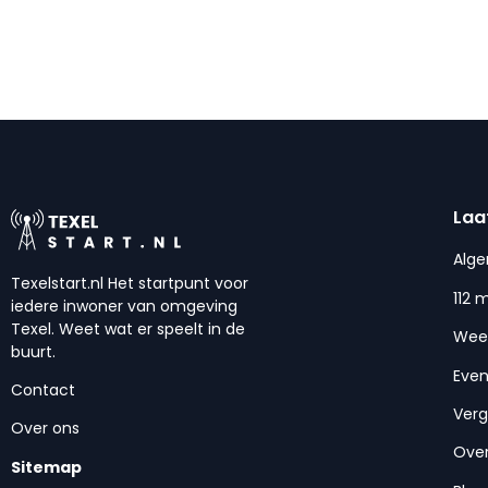
Laa
Alg
Texelstart.nl Het startpunt voor
112 
iedere inwoner van omgeving
Texel. Weet wat er speelt in de
Wee
buurt.
Eve
Contact
Ver
Over ons
Over
Sitemap