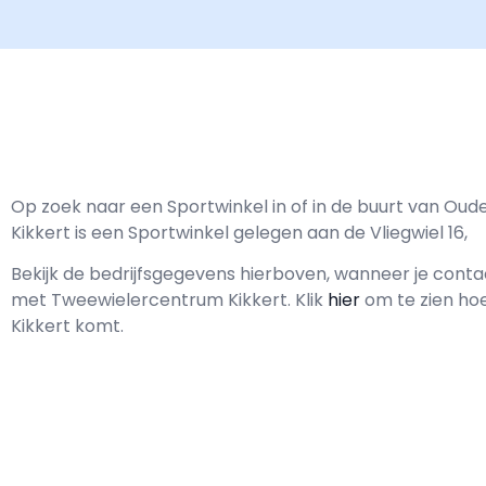
Op zoek naar een Sportwinkel in of in de buurt van Ou
Kikkert is een Sportwinkel gelegen aan de Vliegwiel 16,
Bekijk de bedrijfsgegevens hierboven, wanneer je cont
met
Tweewielercentrum Kikkert.
Klik
hier
om te zien ho
Kikkert komt.