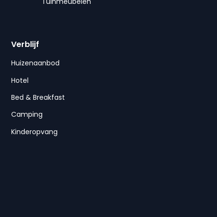
Tuinmeubelen
Verblijf
Huizenaanbod
Hotel
Bed & Breakfast
Camping
Kinderopvang