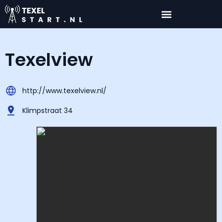
Texelview
http://www.texelview.nl/
Klimpstraat 34