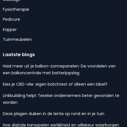
Fysiotherapie
Pedicure
Kapper
Tuinmeubelen
Laatste blogs
Haal meer uit je balkon-zonnepanelen: De voordelen van
een balkoncentrale met batterijopslag
Kies je CBD-olie: eigen batchtest of alleen een label?
Linkbuilding helpt Texelse ondernemers beter gevonden te
worden
Deze plagen duiken in de lente op rond en in je tuin
Hoe digitale kansspelen eerlijkheid en willekeur waarborgen