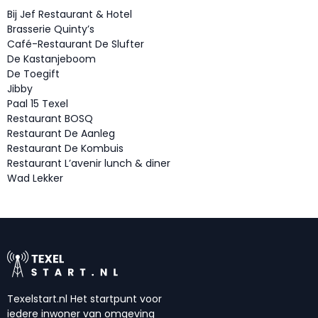
Bij Jef Restaurant & Hotel
Brasserie Quinty’s
Café-Restaurant De Slufter
De Kastanjeboom
De Toegift
Jibby
Paal 15 Texel
Restaurant BOSQ
Restaurant De Aanleg
Restaurant De Kombuis
Restaurant L’avenir lunch & diner
Wad Lekker
Texelstart.nl Het startpunt voor
iedere inwoner van omgeving