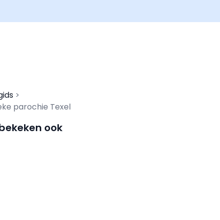
gids
ke parochie Texel
 bekeken ook