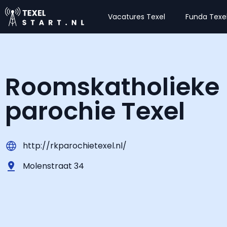
Vacatures Texel
Funda Texe
Roomskatholieke
parochie Texel
http://rkparochietexel.nl/
Molenstraat 34