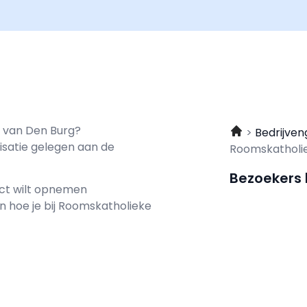
rt van Den Burg?
Bedrijven
isatie gelegen aan de
Roomskatholie
Bezoekers
act wilt opnemen
n hoe je bij Roomskatholieke