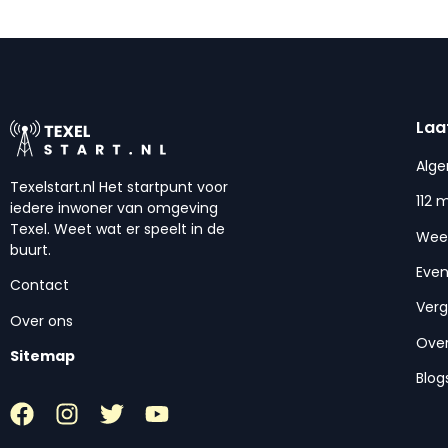
Laa
Alg
Texelstart.nl Het startpunt voor
112 
iedere inwoner van omgeving
Texel. Weet wat er speelt in de
Wee
buurt.
Eve
Contact
Ver
Over ons
Over
Sitemap
Blog