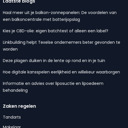
Laatste blogs
Haal meer uit je balkon-zonnepanelen: De voordelen van
een balkoncentrale met batterijopslag
Kies je CBD-olie: eigen batchtest of alleen een label?
Linkbuilding helpt Texelse ondernemers beter gevonden te
worden
Deze plagen duiken in de lente op rond en in je tuin
Hoe digitale kansspelen eerlijkheid en willekeur waarborgen
Informatie en advies over liposuctie en lipoedeem
behandeling
Zaken regelen
Tandarts
Makelaar