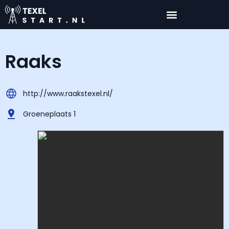
Raaks
http://www.raakstexel.nl/
Groeneplaats 1