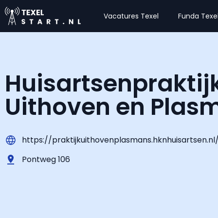
Vacatures Texel
Funda Texe
Huisartsenpraktij
Uithoven en Plas
https://praktijkuithovenplasmans.hknhuisartsen.nl
Pontweg 106