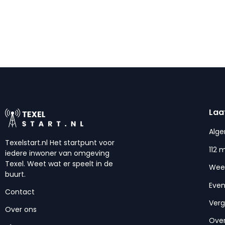
Laa
Alg
Texelstart.nl Het startpunt voor
112 
iedere inwoner van omgeving
Texel. Weet wat er speelt in de
Wee
buurt.
Eve
Contact
Ver
Over ons
Over