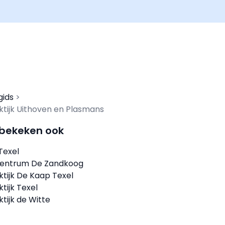
gids
ktijk Uithoven en Plasmans
 bekeken ook
 Texel
entrum De Zandkoog
ktijk De Kaap Texel
tijk Texel
tijk de Witte