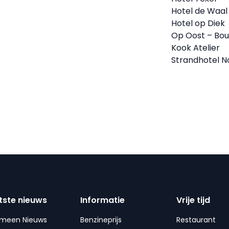
Hotel de Waal
Hotel op Diek
Op Oost – Bou
Kook Atelier
Strandhotel 
tste nieuws
Informatie
Vrije tijd
emeen Nieuws
Benzineprijs
Restaurant