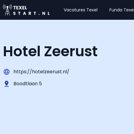
Vacatures Texel
Funda Texe
Hotel Zeerust
https://hotelzeerust.nl/
Boodtlaan 5