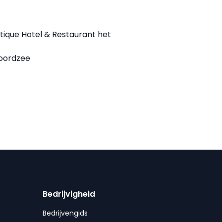
tique Hotel & Restaurant het
Noordzee
Bedrijvigheid
Bedrijvengids