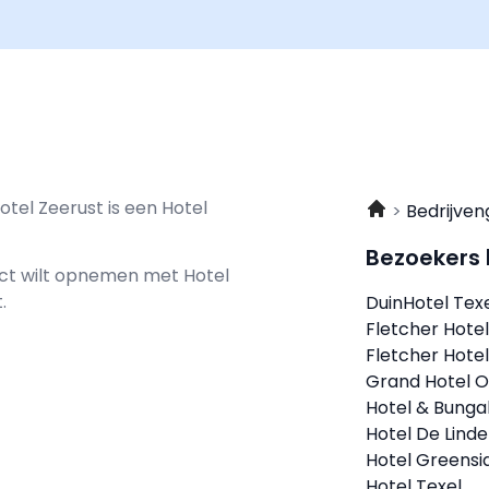
otel Zeerust is een Hotel
Bedrijven
Bezoekers
tact wilt opnemen met
Hotel
.
DuinHotel Tex
Fletcher Hote
Fletcher Hote
Grand Hotel O
Hotel & Bunga
Hotel De Lin
Hotel Greensi
Hotel Texel