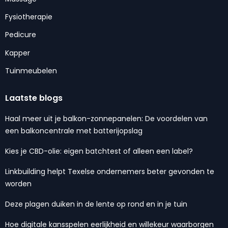
Fysiotherapie
Pedicure
Kapper
Tuinmeubelen
Laatste blogs
Haal meer uit je balkon-zonnepanelen: De voordelen van
een balkoncentrale met batterijopslag
Kies je CBD-olie: eigen batchtest of alleen een label?
Linkbuilding helpt Texelse ondernemers beter gevonden te
worden
Deze plagen duiken in de lente op rond en in je tuin
Hoe digitale kansspelen eerlijkheid en willekeur waarborgen